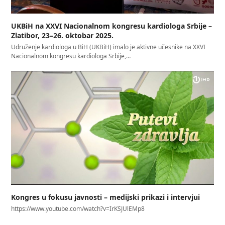
UKBiH na XXVI Nacionalnom kongresu kardiologa Srbije –
Zlatibor, 23–26. oktobar 2025.
Udruženje kardiologa u BiH (UKBiH) imalo je aktivne učesnike na XXVI
Nacionalnom kongresu kardiologa Srbije,…
Kongres u fokusu javnosti – medijski prikazi i intervjui
https://www.youtube.com/watch?v=IrKSJUlEMp8