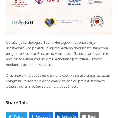
Udruženje kardiologa u Bosni i Hercegovini s ponosom je
učestvovalo kao prijatelj Kongresa, aktivno doprinoseći naučnom
programu kroz zapažena predavanja naših članova i predsjednice,
prof. dr. sc. Belme Pojskić, čime je dodatno potvrđena važnost
međuinstitucionalne saradnje.
Organizatorima upućujemo iskrene čestitke na uspješnoj realizaciji
Kongresa, uz uvjerenje da će ovakvi zajednički projekti nastaviti
jačati stručnu i naučnu saradnju u budućnosti.
Share This
Twitter
Facebook
LinkedIn
Email