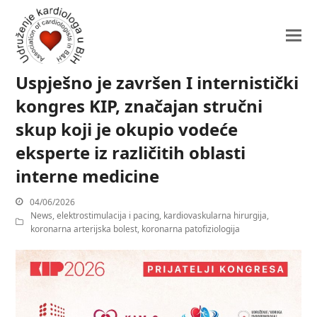
Uspješno je završen I internistički
kongres KIP, značajan stručni
skup koji je okupio vodeće
eksperte iz različitih oblasti
interne medicine
04/06/2026
News
,
elektrostimulacija i pacing
,
kardiovaskularna hirurgija
,
koronarna arterijska bolest
,
koronarna patofiziologija