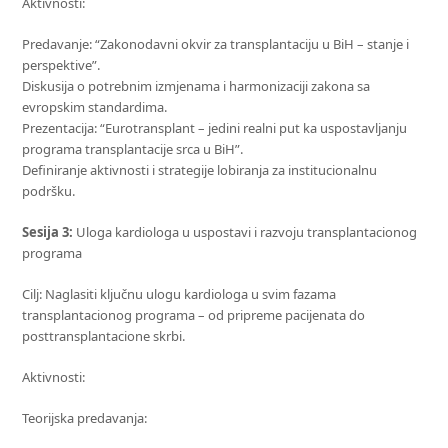
Aktivnosti:
Predavanje: “Zakonodavni okvir za transplantaciju u BiH – stanje i
perspektive”.
Diskusija o potrebnim izmjenama i harmonizaciji zakona sa
evropskim standardima.
Prezentacija: “Eurotransplant – jedini realni put ka uspostavljanju
programa transplantacije srca u BiH”.
Definiranje aktivnosti i strategije lobiranja za institucionalnu
podršku.
Sesija 3:
Uloga kardiologa u uspostavi i razvoju transplantacionog
programa
Cilj: Naglasiti ključnu ulogu kardiologa u svim fazama
transplantacionog programa – od pripreme pacijenata do
posttransplantacione skrbi.
Aktivnosti:
Teorijska predavanja: