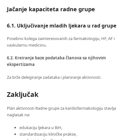
Jačanje kapaciteta radne grupe
6.1. Uključivanje mladih ljekara u rad grupe
Posebno kolega zainteresovanih za farmakologiju, HF, AF i
vaskularnu medicinu.
6.2. Kreiranje baze podataka članova sa njihovim
ekspertizama
Za brže delegiranje zadataka i planiranje aktivnosti.
Zaključak
Plan aktivnosti Radne grupe za kardiofarmakologiju stavlja
naglasak na:
edukaciju ljekara u BiH,
standardizaciju kliničke prakse,