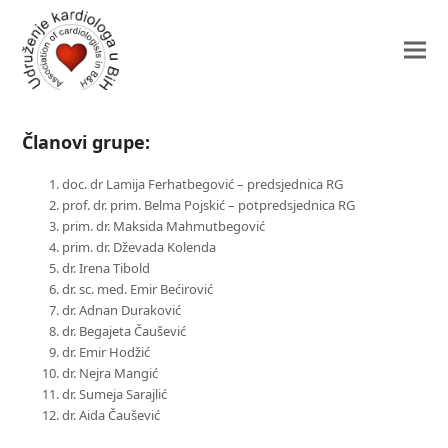
Članovi grupe:
doc. dr Lamija Ferhatbegović – predsjednica RG
prof. dr. prim. Belma Pojskić – potpredsjednica RG
prim. dr. Maksida Mahmutbegović
prim. dr. Dževada Kolenda
dr. Irena Tibold
dr. sc. med. Emir Bećirović
dr. Adnan Duraković
dr. Begajeta Čaušević
dr. Emir Hodžić
dr. Nejra Mangić
dr. Sumeja Sarajlić
dr. Aida Čaušević