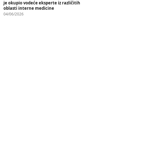
je okupio vodeće eksperte iz različitih
oblasti interne medicine
04/06/2026