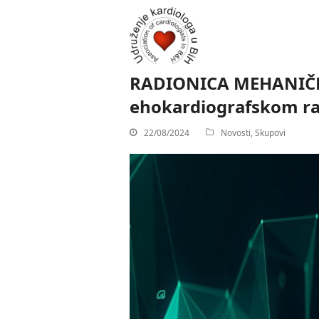
RADIONICA MEHANIČ
ehokardiografskom r
22/08/2024
Novosti
,
Skupovi