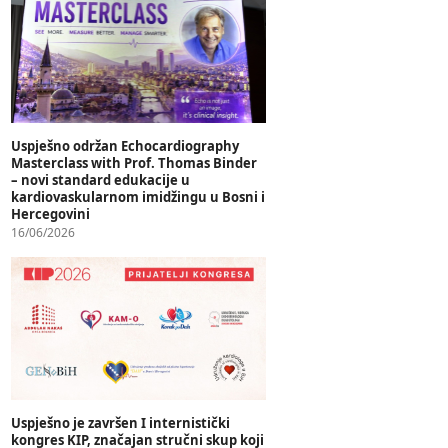
Uspješno održan Echocardiography
Masterclass with Prof. Thomas Binder
– novi standard edukacije u
kardiovaskularnom imidžingu u Bosni i
Hercegovini
16/06/2026
Uspješno je završen I internistički
kongres KIP, značajan stručni skup koji