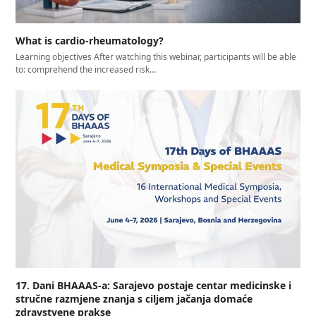
What is cardio-rheumatology?
Learning objectives After watching this webinar, participants will be able
to: comprehend the increased risk…
17. Dani BHAAAS-a: Sarajevo postaje centar medicinske i
stručne razmjene znanja s ciljem jačanja domaće
zdravstvene prakse