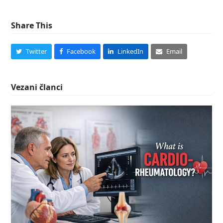
Share This
Twitter
Facebook
LinkedIn
Email
Vezani članci