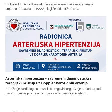
U okviru 17. Dana Bosanskohercegovačko-američke akademije
umjetnosti i nauka (BHAAAS), koji će biti održani od…
Arterijska hipertenzija – savremeni dijagnostički i
terapijski pristup uz Doppler karotidnih arterija
Udruženje kardiologa u Bosni i Hercegovini organizuje radionicu pod
nazivom „Arterijska hipertenzija – savremeni dijagnostički…