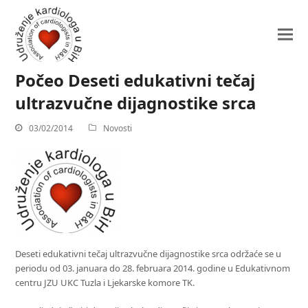
Počeo Deseti edukativni tečaj
ultrazvučne dijagnostike srca
03/02/2014
Novosti
Deseti edukativni tečaj ultrazvučne dijagnostike srca održaće se u
periodu od 03. januara do 28. februara 2014. godine u Edukativnom
centru JZU UKC Tuzla i Ljekarske komore TK.