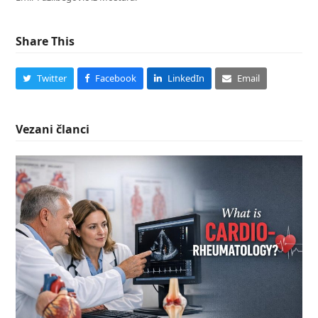
Share This
Twitter
Facebook
LinkedIn
Email
Vezani članci