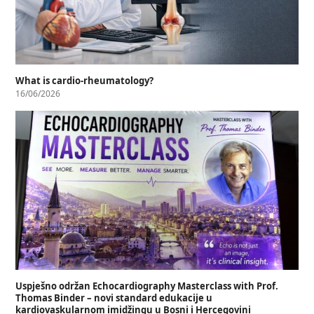
What is cardio-rheumatology?
16/06/2026
Uspješno održan Echocardiography Masterclass with Prof.
Thomas Binder – novi standard edukacije u
kardiovaskularnom imidžingu u Bosni i Hercegovini