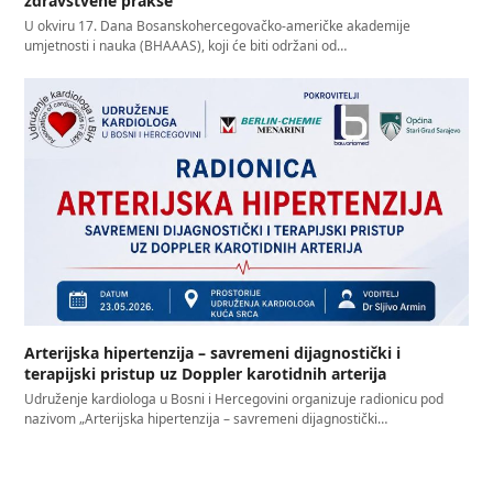
zdravstvene prakse
U okviru 17. Dana Bosanskohercegovačko-američke akademije
umjetnosti i nauka (BHAAAS), koji će biti održani od…
Arterijska hipertenzija – savremeni dijagnostički i
terapijski pristup uz Doppler karotidnih arterija
Udruženje kardiologa u Bosni i Hercegovini organizuje radionicu pod
nazivom „Arterijska hipertenzija – savremeni dijagnostički…