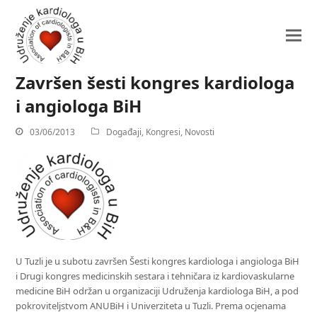
Završen šesti kongres kardiologa
i angiologa BiH
03/06/2013
Događaji
,
Kongresi
,
Novosti
U Tuzli je u subotu završen Šesti kongres kardiologa i angiologa BiH
i Drugi kongres medicinskih sestara i tehničara iz kardiovaskularne
medicine BiH održan u organizaciji Udruženja kardiologa BiH, a pod
pokroviteljstvom ANUBiH i Univerziteta u Tuzli. Prema ocjenama