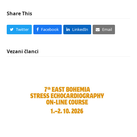
Share This
Twitter
Facebook
LinkedIn
Email
Vezani članci