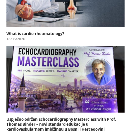
What is cardio-rheumatology?
16/06/2026
Uspješno održan Echocardiography Masterclass with Prof.
Thomas Binder – novi standard edukacije u
kardiovaskularnom imidžingu u Bosni i Hercegovini