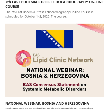
7th EAST BOHEMIA STRESS ECHOCARDIOGRAPHY ON-LINE
COURSE
The 7th East Bohemia Stress Echocardiography On-line Course is
scheduled for October 1–2, 2026. The course…
NATIONAL WEBINAR: BOSNIA AND HERZEGOVINA
Pozivamo vas da se pridružite nacionalnom webinaru Evropskog