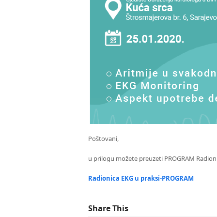
Poštovani,
u prilogu možete preuzeti PROGRAM Radionic
Radionica EKG u praksi-PROGRAM
Share This