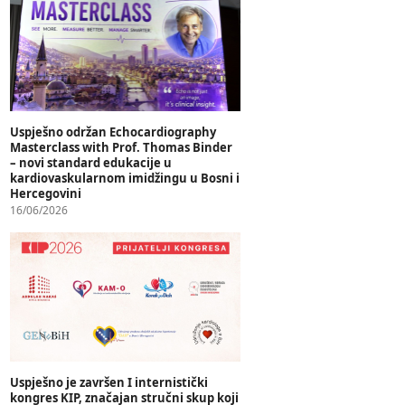
Uspješno održan Echocardiography
Masterclass with Prof. Thomas Binder
– novi standard edukacije u
kardiovaskularnom imidžingu u Bosni i
Hercegovini
16/06/2026
Uspješno je završen I internistički
kongres KIP, značajan stručni skup koji