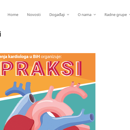
Home
Novosti
Događaji
O nama
Radne grupe
i