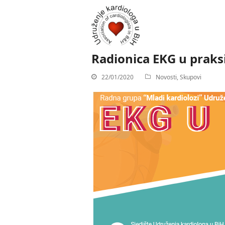
Radionica EKG u praks
22/01/2020
Novosti
,
Skupovi