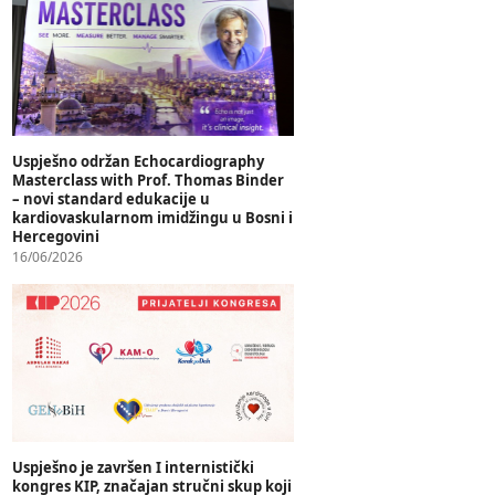
Uspješno održan Echocardiography
Masterclass with Prof. Thomas Binder
– novi standard edukacije u
kardiovaskularnom imidžingu u Bosni i
Hercegovini
16/06/2026
Uspješno je završen I internistički
kongres KIP, značajan stručni skup koji