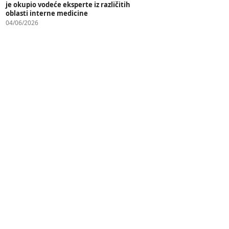
je okupio vodeće eksperte iz različitih
oblasti interne medicine
04/06/2026