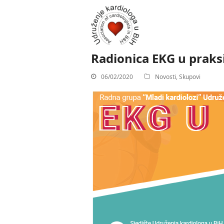
Radionica EKG u praksi
06/02/2020
Novosti
,
Skupovi