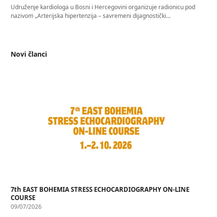
Udruženje kardiologa u Bosni i Hercegovini organizuje radionicu pod
nazivom „Arterijska hipertenzija – savremeni dijagnostički…
Novi članci
7th EAST BOHEMIA STRESS ECHOCARDIOGRAPHY ON-LINE
COURSE
09/07/2026