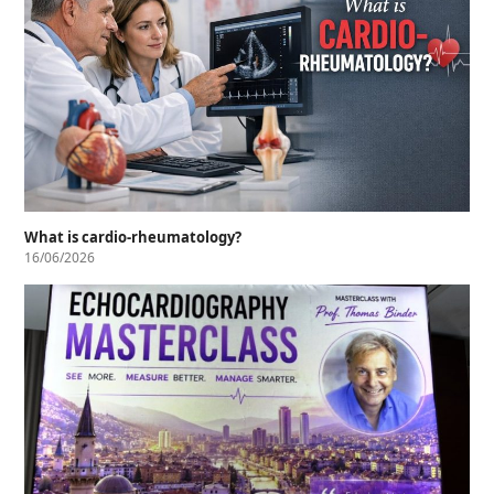
What is cardio-rheumatology?
16/06/2026