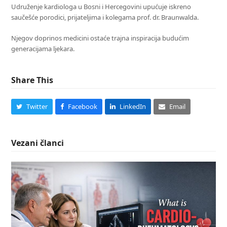
Udruženje kardiologa u Bosni i Hercegovini upućuje iskreno
saučešće porodici, prijateljima i kolegama prof. dr. Braunwalda.
Njegov doprinos medicini ostaće trajna inspiracija budućim
generacijama ljekara.
Share This
Twitter
Facebook
LinkedIn
Email
Vezani članci