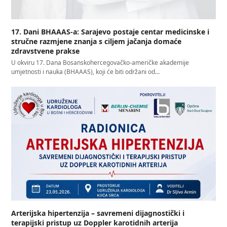
17. Dani BHAAAS-a: Sarajevo postaje centar medicinske i
stručne razmjene znanja s ciljem jačanja domaće
zdravstvene prakse
U okviru 17. Dana Bosanskohercegovačko-američke akademije
umjetnosti i nauka (BHAAAS), koji će biti održani od…
Arterijska hipertenzija – savremeni dijagnostički i
terapijski pristup uz Doppler karotidnih arterija