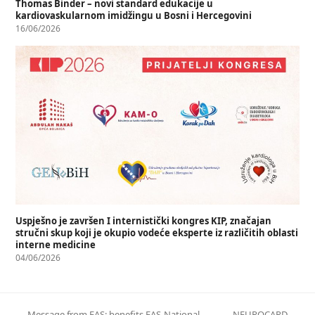
Thomas Binder – novi standard edukacije u
kardiovaskularnom imidžingu u Bosni i Hercegovini
16/06/2026
Uspješno je završen I internistički kongres KIP, značajan
stručni skup koji je okupio vodeće eksperte iz različitih oblasti
interne medicine
04/06/2026
Message from EAS: benefits EAS-National
NEUROCARD