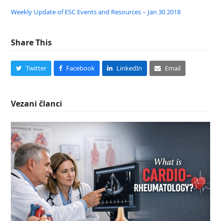
Weekly Update of ESC Events and Resources – Jan 30 2018
Share This
Twitter
Facebook
LinkedIn
Email
Vezani članci