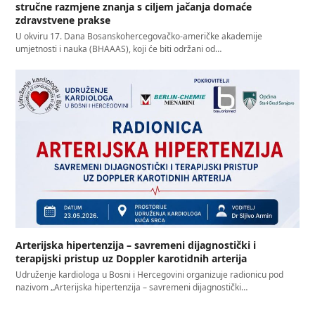
stručne razmjene znanja s ciljem jačanja domaće
zdravstvene prakse
U okviru 17. Dana Bosanskohercegovačko-američke akademije
umjetnosti i nauka (BHAAAS), koji će biti održani od…
Arterijska hipertenzija – savremeni dijagnostički i
terapijski pristup uz Doppler karotidnih arterija
Udruženje kardiologa u Bosni i Hercegovini organizuje radionicu pod
nazivom „Arterijska hipertenzija – savremeni dijagnostički…