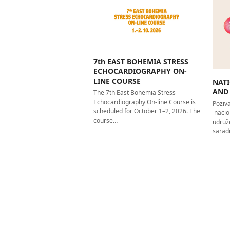
7th EAST BOHEMIA STRESS
ECHOCARDIOGRAPHY ON-
LINE COURSE
NAT
AND
The 7th East Bohemia Stress
Echocardiography On-line Course is
Poziv
scheduled for October 1–2, 2026. The
nacio
course…
udruž
sarad