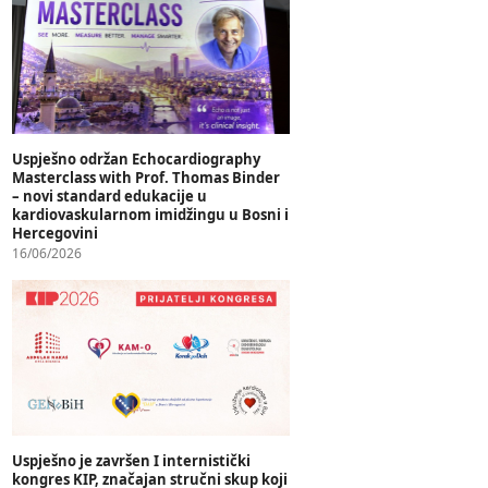
Uspješno održan Echocardiography
Masterclass with Prof. Thomas Binder
– novi standard edukacije u
kardiovaskularnom imidžingu u Bosni i
Hercegovini
16/06/2026
Uspješno je završen I internistički
kongres KIP, značajan stručni skup koji