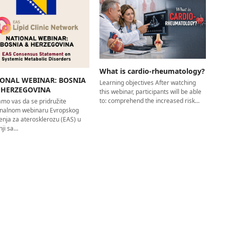
What is cardio-rheumatology?
IONAL WEBINAR: BOSNIA
Learning objectives After watching
 HERZEGOVINA
this webinar, participants will be able
to: comprehend the increased risk…
amo vas da se pridružite
nalnom webinaru Evropskog
enja za aterosklerozu (EAS) u
nji sa…