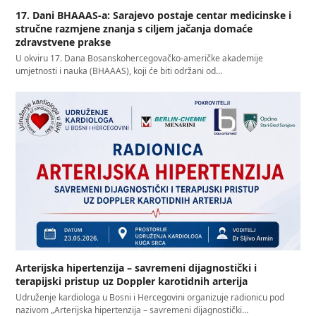
17. Dani BHAAAS-a: Sarajevo postaje centar medicinske i
stručne razmjene znanja s ciljem jačanja domaće
zdravstvene prakse
U okviru 17. Dana Bosanskohercegovačko-američke akademije
umjetnosti i nauka (BHAAAS), koji će biti održani od…
Arterijska hipertenzija – savremeni dijagnostički i
terapijski pristup uz Doppler karotidnih arterija
Udruženje kardiologa u Bosni i Hercegovini organizuje radionicu pod
nazivom „Arterijska hipertenzija – savremeni dijagnostički…