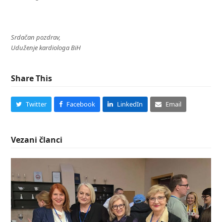
Srdačan pozdrav,
Uduženje kardiologa BiH
Share This
Twitter
Facebook
LinkedIn
Email
Vezani članci