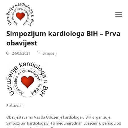
Simpozijum kardiologa BiH – Prva
obavijest
24/03/2021
Simpoziji
Poštovani,
Obavještavamo Vas da Uduženje kardiologa u BiH organizuje
Simpozijum kardiologa BiH s međunarodnim učešćem u periodu od