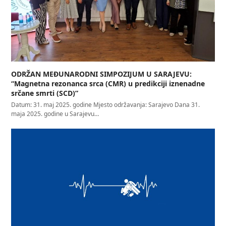
ODRŽAN MEĐUNARODNI SIMPOZIJUM U SARAJEVU:
“Magnetna rezonanca srca (CMR) u predikciji iznenadne
srčane smrti (SCD)”
Datum: 31. maj 2025. godine Mjesto održavanja: Sarajevo Dana 31.
maja 2025. godine u Sarajevu…