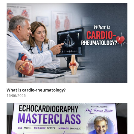
What is cardio-rheumatology?
16/06/2026