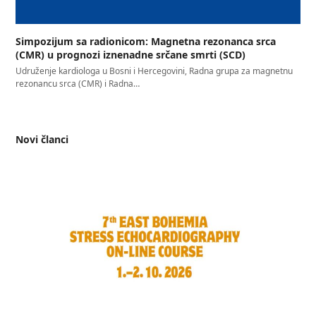
Simpozijum sa radionicom: Magnetna rezonanca srca
(CMR) u prognozi iznenadne srčane smrti (SCD)
Udruženje kardiologa u Bosni i Hercegovini, Radna grupa za magnetnu
rezonancu srca (CMR) i Radna…
Novi članci