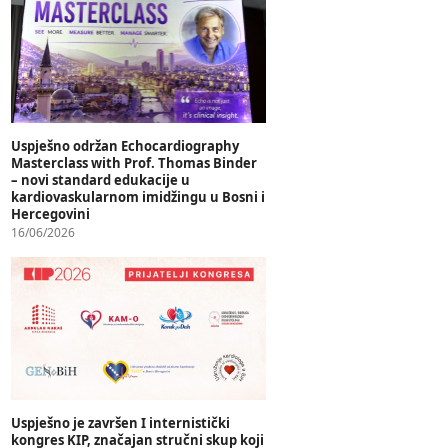
Uspješno održan Echocardiography
Masterclass with Prof. Thomas Binder
– novi standard edukacije u
kardiovaskularnom imidžingu u Bosni i
Hercegovini
16/06/2026
Uspješno je završen I internistički
kongres KIP, značajan stručni skup koji