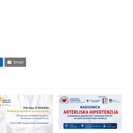
Email