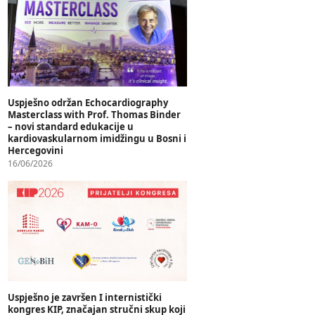
Uspješno održan Echocardiography
Masterclass with Prof. Thomas Binder
– novi standard edukacije u
kardiovaskularnom imidžingu u Bosni i
Hercegovini
16/06/2026
Uspješno je završen I internistički
kongres KIP, značajan stručni skup koji