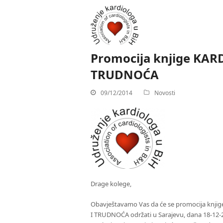
Promocija knjige KA
TRUDNOĆA
09/12/2014
Novosti
Drage kolege,
Obavještavamo Vas da će se promocija knj
I TRUDNOĆA održati u Sarajevu, dana 18-12-2