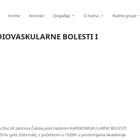
Home
Novosti
Događaji
O nama
Radne grupe
RDIOVASKULARNE BOLESTI I
ige Doc.dr. Jasmina Čaluka pod nazivom KARDIOVASKULARNE BOLESTI
014. god. (četvrtak), s početkom u 13:00h u prostorijama Akademije