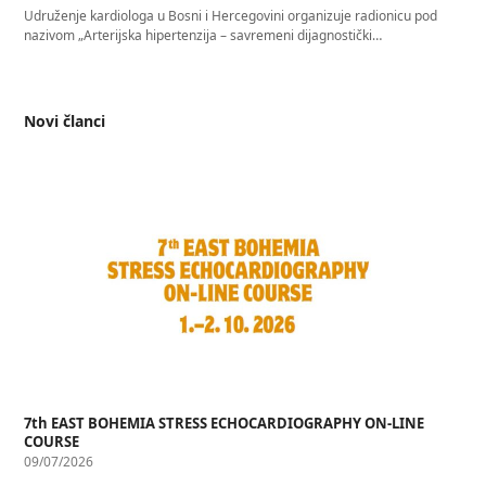
Udruženje kardiologa u Bosni i Hercegovini organizuje radionicu pod
nazivom „Arterijska hipertenzija – savremeni dijagnostički…
Novi članci
7th EAST BOHEMIA STRESS ECHOCARDIOGRAPHY ON-LINE
COURSE
09/07/2026