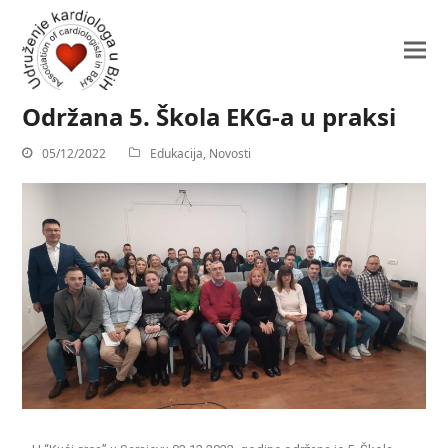
Održana 5. Škola EKG-a u praksi
05/12/2022
Edukacija
,
Novosti