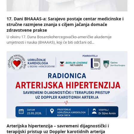
17. Dani BHAAAS-a: Sarajevo postaje centar medicinske i
stručne razmjene znanja s ciljem jačanja domaće
zdravstvene prakse
U okviru 17. Dana Bosanskohercegovačko-američke akademije
umjetnosti i nauka (BHAAAS), koji će biti održani od…
Arterijska hipertenzija – savremeni dijagnostički i
terapijski pristup uz Doppler karotidnih arterija