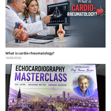
What is cardio-rheumatology?
16/06/2026