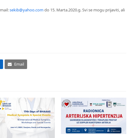
email:
sekib@yahoo.com
do 15. Marta.2020.g. Svi se mogu prijaviti, ali
Email