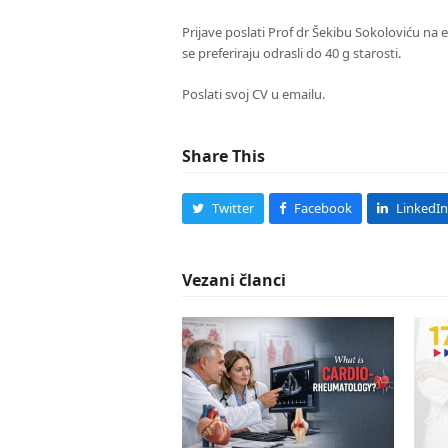
Prijave poslati Prof dr Šekibu Sokoloviću na 
se preferiraju odrasli do 40 g starosti.
Poslati svoj CV u emailu.
Share This
Twitter
Facebook
LinkedIn
Vezani članci