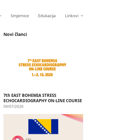
Smjernice
Edukacija
Linkovi
Novi članci
7th EAST BOHEMIA STRESS
ECHOCARDIOGRAPHY ON-LINE COURSE
09/07/2026