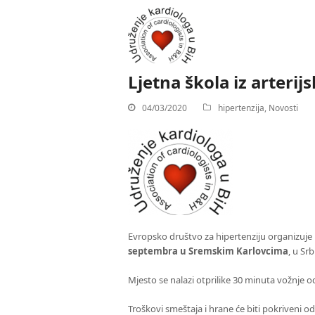
Ljetna škola iz arterij
04/03/2020
hipertenzija
,
Novosti
Evropsko društvo za hipertenziju organizuje
septembra u Sremskim Karlovcima
, u Srbi
Mjesto se nalazi otprilike 30 minuta vožnj
Troškovi smeštaja i hrane će biti pokriveni o