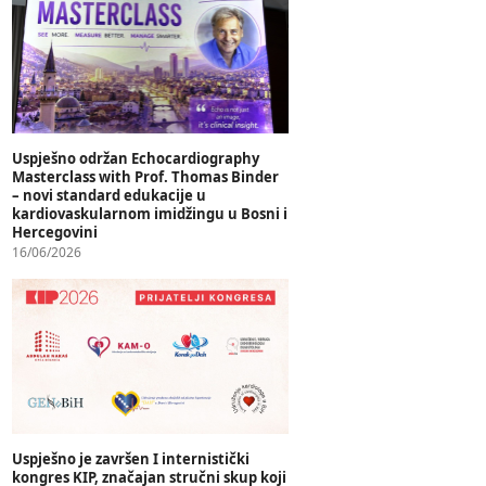
Uspješno održan Echocardiography
Masterclass with Prof. Thomas Binder
– novi standard edukacije u
kardiovaskularnom imidžingu u Bosni i
Hercegovini
16/06/2026
Uspješno je završen I internistički
kongres KIP, značajan stručni skup koji